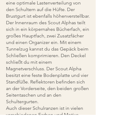
eine optimale Lastenverteilung von
den Schultern auf die Hüfte. Der
Brustgurt ist ebenfalls höhenverstellbar.
Der Innenraum des Scout Alphas teilt
sich in ein körpernahes Bücherfach, ein
großes Hauptfach, zwei Zusatzfächer
und einen Organizer ein. Mit einem
Tunnelzug kannst du das Gepäck beim
Schließen komprimieren. Den Deckel
schließt du mit einem
Magnetverschluss. Der Scout Alpha
besitzt eine feste Bodenplatte und vier
Standfüße. Reflektoren befinden sich
an der Vorderseite, den beiden großen
Seitentaschen und an den
Schultergurten.
Auch dieser Schulranzen ist in vielen
verschiedenen Farben und Motive
erhältlich.