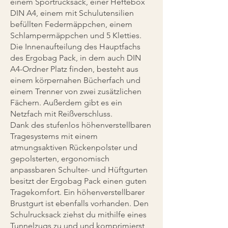
einem Sportrucksack, einer Heftebox
DIN A4, einem mit Schulutensilien
befüllten Federmäppchen, einem
Schlampermäppchen und 5 Kletties.
Die Innenaufteilung des Hauptfachs
des Ergobag Pack, in dem auch DIN
A4-Ordner Platz finden, besteht aus
einem körpernahen Bücherfach und
einem Trenner von zwei zusätzlichen
Fächern. Außerdem gibt es ein
Netzfach mit Reißverschluss.
Dank des stufenlos höhenverstellbaren
Tragesystems mit einem
atmungsaktiven Rückenpolster und
gepolsterten, ergonomisch
anpassbaren Schulter- und Hüftgurten
besitzt der Ergobag Pack einen guten
Tragekomfort. Ein höhenverstellbarer
Brustgurt ist ebenfalls vorhanden. Den
Schulrucksack ziehst du mithilfe eines
Tunnelzugs zu und und komprimierst