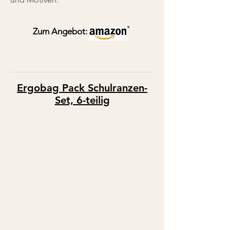
*
Zum Angebot:
Ergobag Pack Schulranz
en-
Set, 6-teilig