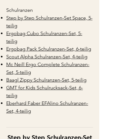
Schulranzen
Step by Step Schulranzen-Set Space, 5-
teilig
Ergobag Cubo Schulranzen-Set, 5-
teilig
Ergobag Pack Schulranzen-Set, 6-teilig
Scout Alpha Schulranzen-Set, 4-teilig
Mc Neill Ergo Complete Schulranzen-
Set, 5-teilig
Baagl Zippy Schulranzen-Set, 5-teilig
GMT for Kids Schulrucksack-Set, 6-
teilig
Eberhard Faber EFAlino Schulranzen-
Set, 4-teilig
Step by St
ep Schulranzen-Set