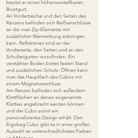
besitzt er einen höhenverstellbaren
Brustgurt.
An Vordertasche und den Seiten des
Ranzens befinden sich Reißverschlüsse
an die man Zip-Elemente mit
zusätzlicher Warnwirkung anbringen
kann. Reflektoren sind an der
Vorderseite, den Seiten und an den
Schultergurten vorzufinden. Ein
verstärkter Boden bietet festen Stand
und zusätzlichen Schutz. Öffnen kann
man das Hauptfach des Cubos mit
einem Magnetverschluss.
Am Ranzen befinden sich außerdem
Klettflächen an denen sogenannte
Kletties angebracht werden können
und der Cubo somit ein
personalisiertes Design erhält. Den
Ergobag Cubo gibt es in einer großen
Auswahl an unterschiedlichsten Farben
und Motiven.