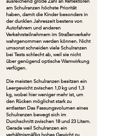
ausreichend große Zahl an Reflektoren
am Schulranzen höchste Priorität
haben, damit die Kinder besonders in
der dunklen Jahreszeit bestens von
Autofahrern und anderen
Verkehrsteilnehmern im Straßenverkehr
wahrgenommen werden können. Nicht
umsonst schneiden viele Schulranzen
bei Tests schlecht ab, weil sie nicht
über genügend optische Warnwirkung
verfügen.
Die meisten Schulranzen besitzen ein
Leergewicht zwischen 1,0 kg und 1,3
kg, wobei hier weniger mehr ist, um
den Rücken möglichst stark zu
entlasten Das Fassungsvolumen eines
Schulranzen bewegt sich im
Durchschnitt zwischen 18 und 23 Litern.
Gerade weil Schulranzen ein
verhältnismäßig hohes Gewicht zu