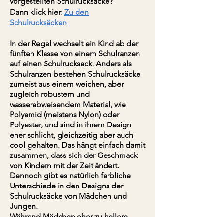
vorgestellten Schulrucksäcke?
Dann klick hier:
Zu den
Schulrucksäcken
In der Regel wechselt ein Kind ab der
fünften Klasse von einem Schulranzen
auf einen Schulrucksack. Anders als
Schulranzen bestehen Schulrucksäcke
zumeist aus einem weichen, aber
zugleich robustem und
wasserabweisendem Material, wie
Polyamid (meistens Nylon) oder
Polyester, und sind in ihrem Design
eher schlicht, gleichzeitig aber auch
cool gehalten. Das hängt einfach damit
zusammen, dass sich der Geschmack
von Kindern mit der Zeit ändert.
Dennoch gibt es natürlich farbliche
Unterschiede in den Designs der
Schulrucksäcke von Mädchen und
Jungen.
Während Mädchen eher zu hellere