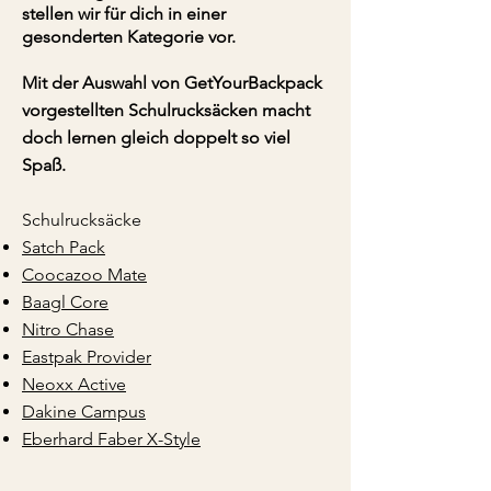
stellen wir für dich in einer
gesonderten Kategorie vor.
Mit der Auswahl von GetYourBackpack
vorgestellten Schulrucksäcken macht
doch lernen gleich doppelt so viel
Spaß.
Schulrucksäcke
Satch Pack
Coocazoo Mate
Baagl Core
Nitro Chase
Eastpak Provider
Neoxx Active
Dakine Campus
Eberhard Faber X-Style