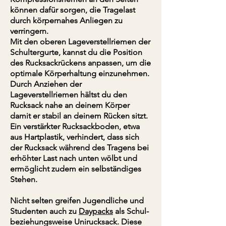
können dafür sorgen, die Tragelast
durch körpernahes Anliegen zu
verringern.
Mit den oberen Lageverstellriemen der
Schultergurte, kannst du die Position
des Rucksackrückens anpassen, um die
optimale Körperhaltung einzunehmen.
Durch Anziehen der
Lageverstellriemen hältst du den
Rucksack nahe an deinem Körper
damit er stabil an deinem Rücken sitzt.
Ein verstärkter Rucksackboden, etwa
aus Hartplastik, verhindert, dass sich
der Rucksack während des Tragens bei
erhöhter Last nach unten wölbt und
ermöglicht zudem ein selbständiges
Stehen.
Nicht selten greifen Jugendliche und
Studenten auch zu
Daypacks
als Schul-
beziehungsweise Unirucksack. Diese