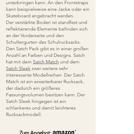
unterbringen kann. An den Frontstraps
kann beispielweise eine Jacke oder ein
Skateboard angebracht werden.
Der verstärkte Boden ist standfest und
reflektierende Elemente befinden sich
an der Vorderseite und den
Schultergurten des Schulrucksacks.
Den Satch Pack gibt es in einer großen
Anzahl an Farben und Designs. Satch
hat mit dem
Satch Match
und dem
Satch Sleek
zwei weitere sehr
interessante Modellreihen. Der Satch
Match ist ein erweiterbarer Rucksack,
der dadurch ein größeres
Fassungsvolumen besitzen kann. Der
Satch Sleek hingegen ist ein
schlankeres und damit leichteres
Rucksackmodell.
*
Zum Angebot: