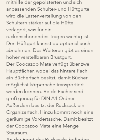
mithilfe der gepolsterten und sich
anpassenden Schulter- und Hüftgurte
wird die Lastenverteilung von den
Schultern stärker auf die Hüfte
verlagert, was für ein
rückenschonendes Tragen wichtig ist.
Den Hüftgurt kannst du optional auch
abnehmen. Des Weiteren gibt es einen
höhenverstellbaren Brustgurt.
Der Coocazoo Mate verfügt über zwei
Hauptfächer, wobei das hintere Fach
ein Bücherfach besitzt, damit Bücher
möglichst körpernahe transportiert
werden können. Beide Fächer sind
groß genug für DIN A4-Ordner.
Außerdem besitzt der Rucksack ein
Organizerfach. Hinzu kommt noch eine
geräumige Vordertasche. Damit besitzt
der Coocazoo Mate eine Menge
Stauraum.
An der Front des Rucksacks befinden