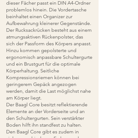
dieser Fächer passt ein DIN A4-Ordner
problemlos hinein. Die Vordertasche
beinhaltet einen Organizer zur
Aufbewahrung kleinerer Gegenstände.
Der Rucksackrücken besteht aus einem
atmungsaktiven Rückenpolster, das
sich der Passform des Körpers anpasst.
Hinzu kommen gepolsterte und
ergonomisch anpassbare Schultergurte
und ein Brustgurt für die optimale
Körperhaltung. Seitliche
Kompressionsriemen können bei
geringerem Gepäck angezogen
werden, damit die Last möglichst nahe
am Körper liegt.
Der Baagl Core besitzt reflektierende
Elemente an der Vorderseite und an
den Schultergurten. Sein verstärkter
Boden hilft ihn standfest zu halten.
Den Baagl Core gibt es zudem in