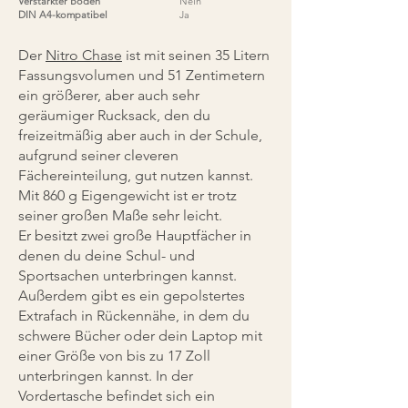
Verstärkter Boden
Nein
DIN A4-kompatibel
Ja
Der
Nitro Chase
ist mit seinen 35 Litern
Fassungsvolumen und 51 Zentimetern
ein größerer, aber auch sehr
geräumiger Rucksack, den du
freizeitmäßig aber auch in der Schule,
aufgrund seiner cleveren
Fächereinteilung, gut nutzen kannst.
Mit 860 g Eigengewicht ist er trotz
seiner großen Maße sehr leicht.
Er besitzt zwei große Hauptfächer in
denen du deine Schul- und
Sportsachen unterbringen kannst.
Außerdem gibt es ein gepolstertes
Extrafach in Rückennähe, in dem du
schwere Bücher oder dein Laptop mit
einer Größe von bis zu 17 Zoll
unterbringen kannst. In der
Vordertasche befindet sich ein