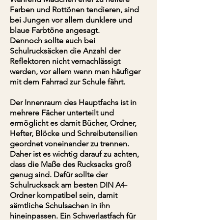
Farben und Rottönen tendieren, sind
bei Jungen vor allem dunklere und
blaue Farbtöne angesagt.
Dennoch sollte auch bei
Schulrucksäcken die Anzahl der
Reflektoren nicht vernachlässigt
werden, vor allem wenn man häufiger
mit dem Fahrrad zur Schule fährt.
Der Innenraum des Hauptfachs ist in
mehrere Fächer unterteilt und
ermöglicht es damit Bücher, Ordner,
Hefter, Blöcke und Schreibutensilien
geordnet voneinander zu trennen.
Daher ist es wichtig darauf zu achten,
dass die Maße des Rucksacks groß
genug sind. Dafür sollte der
Schulrucksack am besten DIN A4-
Ordner kompatibel sein, damit
sämtliche Schulsachen in ihn
hineinpassen. Ein Schwerlastfach für