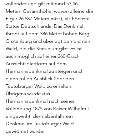
vollendet und gilt mit rund 53,46 
Metern Gesamthöhe, wovon alleine die 
Figur 26,587 Metern misst, als höchste 
Statue Deutschlands. Das Denkmal 
thront auf dem 386 Meter hohen Berg 
Grotenburg und überragt den dichten 
Wald, die die Statue umgibt. Es ist 
auch möglich auf einer 360-Grad-
Aussichtsplattform auf dem 
Hermannsdenkmal zu steigen und 
einen tollen Ausblick über den 
Teutoburger Wald zu erhalten.
Übrigens wurde das 
Hermannsdenkmal nach seiner 
Vollendung 1875 von Kaiser Wilhelm I. 
eingeweiht, dem ebenfalls ein 
Denkmal im Teutoburger Wald 
gewidmet wurde.