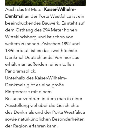
Auch das 88 Meter 
Kaiser-Wilhelm-
Denkmal
 an der Porta Westfalica ist ein 
beeindruckendes Bauwerk. Es steht auf 
dem Osthang des 294 Meter hohen 
Wittekindsberg und ist schon von 
weitem zu sehen. Zwischen 1892 und 
1896 erbaut, ist es das zweithöchste 
Denkmal Deutschlands. Von hier aus 
erhält man außerdem einen tollen 
Panoramablick.
Unterhalb des Kaiser-Wilhelm-
Denkmals gibt es eine große 
Ringterrasse mit einem 
Besucherzentrum in dem man in einer 
Ausstellung viel über die Geschichte 
des Denkmals und der Porta Westfalica 
sowie naturkundlichen Besonderheiten 
der Region erfahren kann.