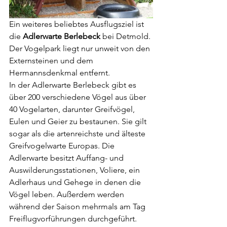
Ein weiteres beliebtes Ausflugsziel ist 
die 
Adlerwarte Berlebeck
 bei Detmold. 
Der Vogelpark liegt nur unweit von den 
Externsteinen und dem 
Hermannsdenkmal entfernt.
In der Adlerwarte Berlebeck gibt es 
über 200 verschiedene Vögel aus über 
40 Vogelarten, darunter Greifvögel, 
Eulen und Geier zu bestaunen. Sie gilt 
sogar als die artenreichste und älteste 
Greifvogelwarte Europas. Die 
Adlerwarte besitzt Auffang- und 
Auswilderungsstationen, Voliere, ein 
Adlerhaus und Gehege in denen die 
Vögel leben. Außerdem werden 
während der Saison mehrmals am Tag 
Freiflugvorführungen durchgeführt.