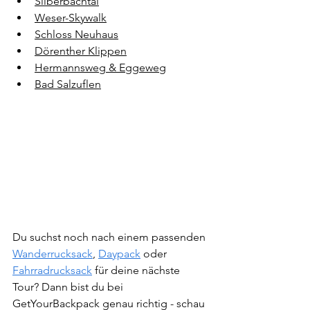
Silberbachtal
Weser-Skywalk
Schloss Neuhaus
Dörenther Klippen
Hermannsweg & Eggeweg
Bad Salzuflen
Du suchst noch nach einem passenden 
Wanderrucksack
, 
Daypack
 oder 
Fahrradrucksack
 für deine nächste 
Tour? Dann bist du bei 
GetYourBackpack genau richtig - schau 