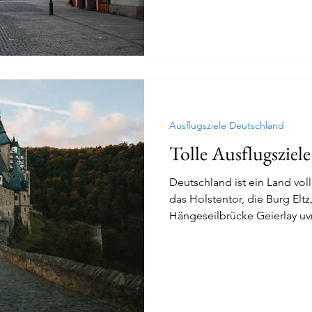
Ausflugsziele Deutschland
Tolle Ausflugsziel
Deutschland ist ein Land voll
das Holstentor, die Burg Eltz
Hängeseilbrücke Geierlay u