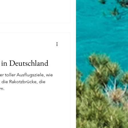
e in Deutschland
er toller Ausflugsziele, wie
, die Rakotzbrücke, die
vm.