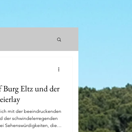
f Burg Eltz und der
ierlay
 sich mit der beeindruckenden
und der schwindelerregenden
ei Sehenswürdigkeiten, die