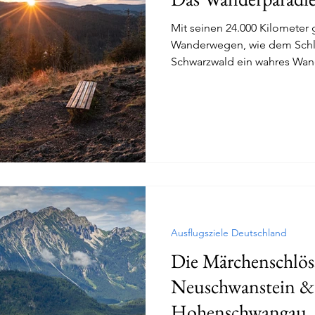
Mit seinen 24.000 Kilometer 
Wanderwegen, wie dem Schlu
Schwarzwald ein wahres Wan
Ausflugsziele Deutschland
Die Märchenschlöss
Neuschwanstein & 
Hohenschwangau