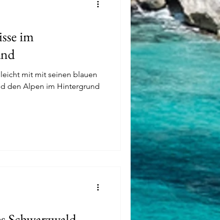
isse im
and
eicht mit mit seinen blauen
d den Alpen im Hintergrund
s Schwarzwald