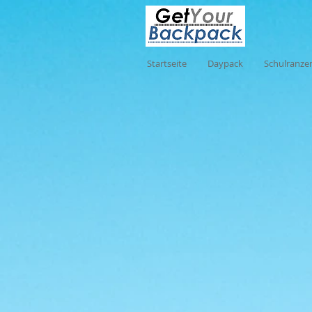
Startseite
Daypack
Schulranze