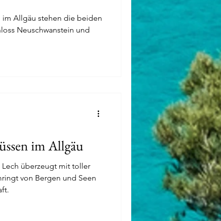
im Allgäu stehen die beiden
hloss Neuschwanstein und
üssen im Allgäu
Lech überzeugt mit toller
umringt von Bergen und Seen
ft.