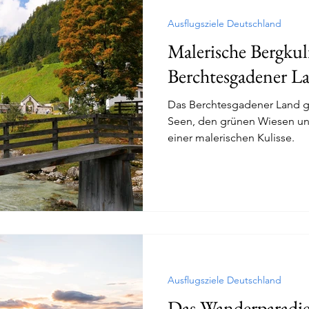
Ausflugsziele Deutschland
Malerische Bergkul
Berchtesgadener L
Das Berchtesgadener Land gl
Seen, den grünen Wiesen un
einer malerischen Kulisse.
Ausflugsziele Deutschland
Das Wanderparadie