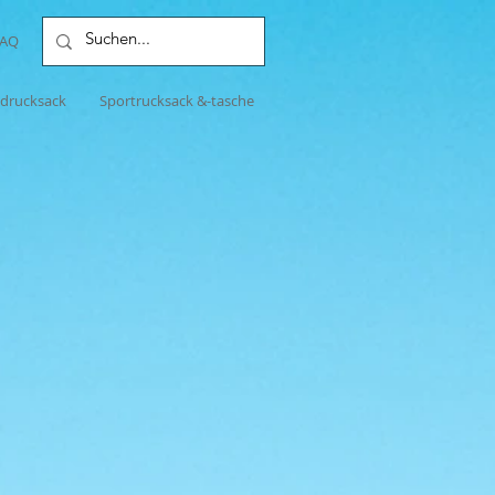
FAQ
adrucksack
Sportrucksack &-tasche