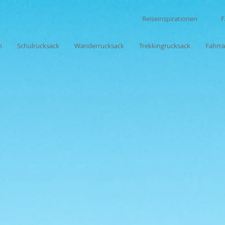
Reiseinspirationen
n
Schulrucksack
Wanderrucksack
Trekkingrucksack
Fahrr