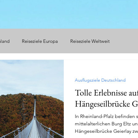
hland
Reiseziele Europa
Reiseziele Weltweit
Ausflugsziele Deutschland
Tolle Erlebnisse au
Hängeseilbrücke Ge
In Rheinland-Pfalz befinden
mittelalterlichen Burg Eltz 
Hängeseilbrücke Geierlay zw