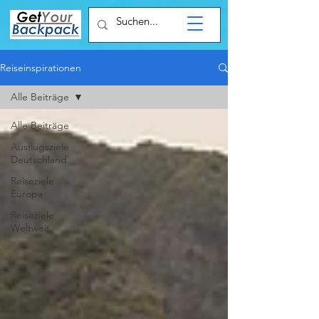
Reiseinspirationen
Alle Beiträge
Alle Beiträge
Ausflugsziele
Deutschland
Reiseziele
Europa
Reiseziele
Weltweit